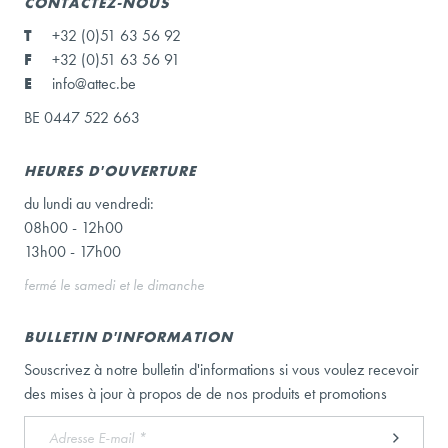
CONTACTEZ-NOUS
T
+32 (0)51 63 56 92
F
+32 (0)51 63 56 91
E
info@attec.be
BE 0447 522 663
HEURES D'OUVERTURE
du lundi au vendredi:
08h00 - 12h00
13h00 - 17h00
fermé le samedi et le dimanche
BULLETIN D'INFORMATION
Souscrivez à notre bulletin d'informations si vous voulez recevoir
des mises à jour à propos de de nos produits et promotions