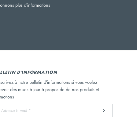
onnons plus d'informations
LLETIN D'INFORMATION
scrivez à notre bulletin d'informations si vous voulez
evoir des mises à jour à propos de de nos produits et
motions