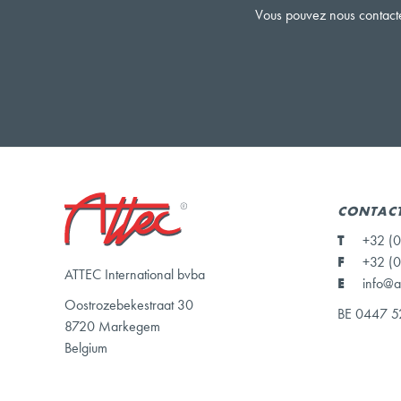
Vous pouvez nous contacte
CONTAC
T
+32 (0
F
+32 (0
ATTEC International bvba
E
info@a
Oostrozebekestraat 30
BE 0447 5
8720 Markegem
Belgium