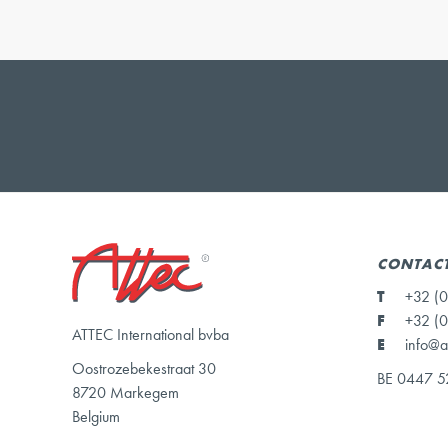
CONTAC
T
+32 (0
F
+32 (0
ATTEC International bvba
E
info@a
Oostrozebekestraat 30
BE 0447 5
8720 Markegem
Belgium