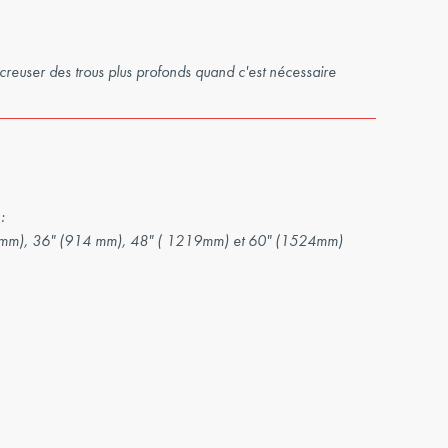
reuser des trous plus profonds quand c'est nécessaire
:
mm), 36" (914 mm), 48" ( 1219mm) et 60" (1524mm)