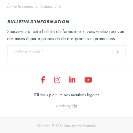
fermé le samedi et le dimanche
BULLETIN D'INFORMATION
Souscrivez à notre bulletin d'informations si vous voulez recevoir
des mises à jour à propos de de nos produits et promotions
S'il vous plaît lire nos mentions légales
Made by
© Attec 2026 Tous dorits réservés