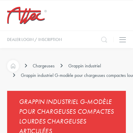
DEALER LOGIN / INSCRIPTION
Chargeuses
Grappin industriel
Grappin industriel G-modèle pour chargeuses compactes lour
GRAPPIN INDUSTRIEL G-MODÈLE
POUR CHARGEUSES COMPACTES
LOURDES CHARGEUSES
ARTICULÉES