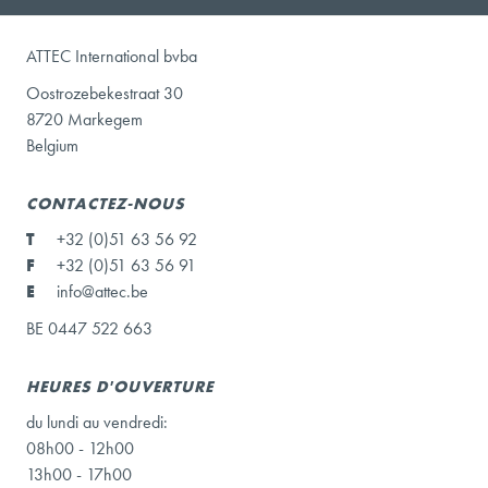
ATTEC International bvba
Oostrozebekestraat 30
8720 Markegem
Belgium
CONTACTEZ-NOUS
T
+32 (0)51 63 56 92
F
+32 (0)51 63 56 91
E
info@attec.be
BE 0447 522 663
HEURES D'OUVERTURE
du lundi au vendredi:
08h00 - 12h00
13h00 - 17h00