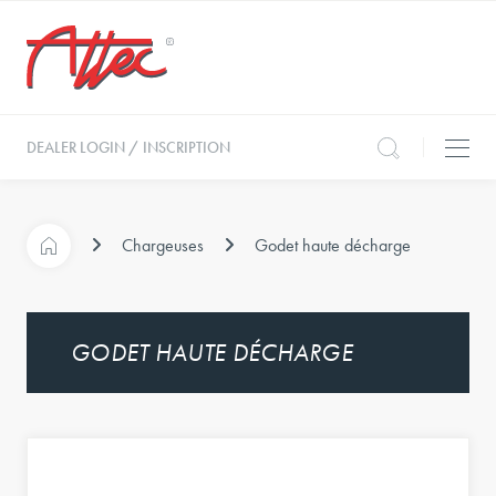
DEALER LOGIN / INSCRIPTION
Chargeuses
Godet haute décharge
GODET HAUTE DÉCHARGE