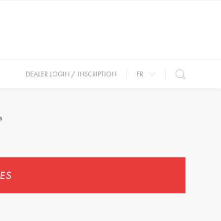
DEALER LOGIN / INSCRIPTION
FR
s
ES