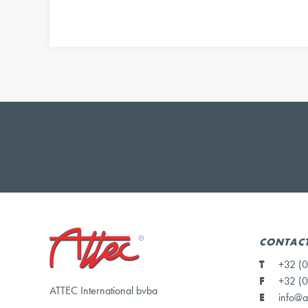
CONTAC
T
+32 (0
F
+32 (0
ATTEC International bvba
E
info@a