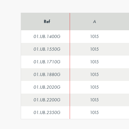
Ref
A
01.UB.1400G
1015
01.UB.1550G
1015
01.UB.1710G
1015
01.UB.1880G
1015
01.UB.2020G
1015
01.UB.2200G
1015
01.UB.2350G
1015