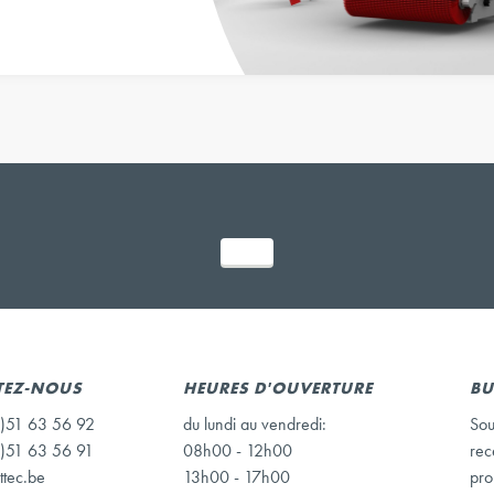
TEZ-NOUS
HEURES D'OUVERTURE
BU
)51 63 56 92
du lundi au vendredi:
Sou
)51 63 56 91
08h00 - 12h00
rec
ttec.be
13h00 - 17h00
pro