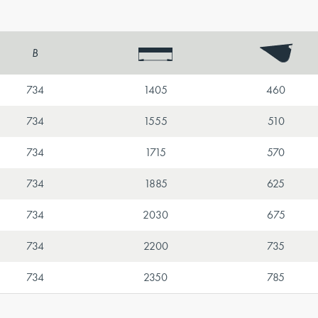
B
734
1405
460
734
1555
510
734
1715
570
734
1885
625
734
2030
675
734
2200
735
734
2350
785