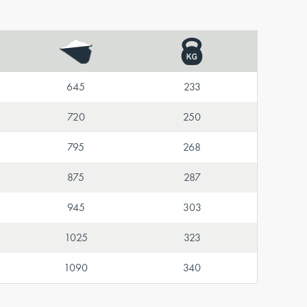
645
233
720
250
795
268
875
287
945
303
1025
323
1090
340