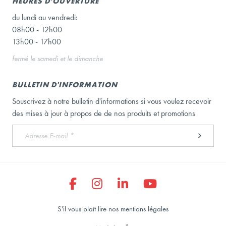
HEURES D'OUVERTURE
du lundi au vendredi:
08h00 - 12h00
13h00 - 17h00
fermé le samedi et le dimanche
BULLETIN D'INFORMATION
Souscrivez à notre bulletin d'informations si vous voulez recevoir
des mises à jour à propos de de nos produits et promotions
S'il vous plaît lire nos mentions légales