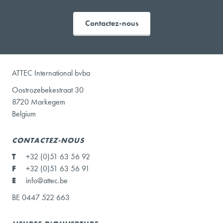
Contactez-nous
ATTEC International bvba
Oostrozebekestraat 30
8720 Markegem
Belgium
CONTACTEZ-NOUS
T
+32 (0)51 63 56 92
F
+32 (0)51 63 56 91
E
info@attec.be
BE 0447 522 663