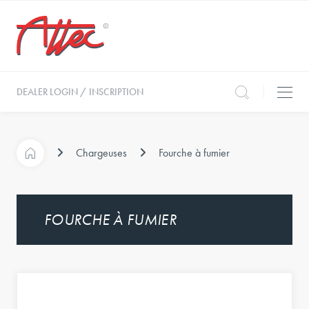
DEALER LOGIN / INSCRIPTION
Chargeuses
Fourche à fumier
FOURCHE À FUMIER