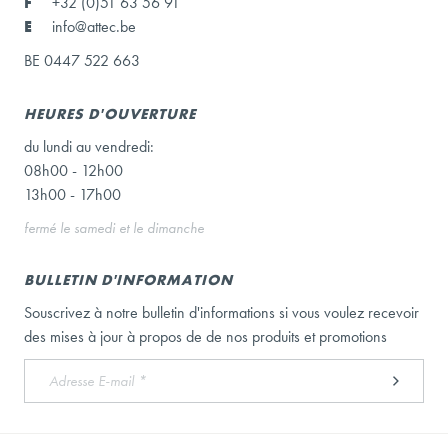
F
+32 (0)51 63 56 91
E
info@attec.be
BE 0447 522 663
HEURES D'OUVERTURE
du lundi au vendredi:
08h00 - 12h00
13h00 - 17h00
fermé le samedi et le dimanche
BULLETIN D'INFORMATION
Souscrivez à notre bulletin d'informations si vous voulez recevoir
des mises à jour à propos de de nos produits et promotions