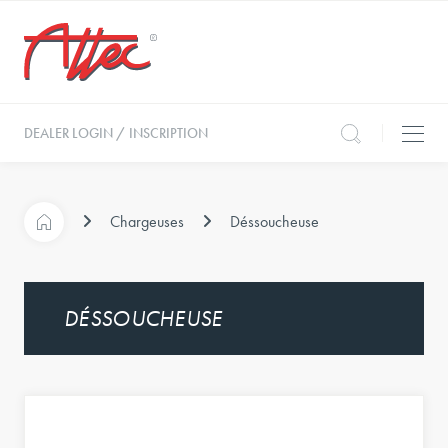
DEALER LOGIN / INSCRIPTION
Chargeuses
Déssoucheuse
DÉSSOUCHEUSE