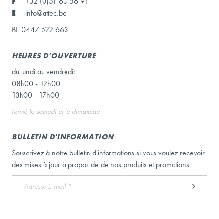
F
+32 (0)51 63 56 91
E
info@attec.be
BE 0447 522 663
HEURES D'OUVERTURE
du lundi au vendredi:
08h00 - 12h00
13h00 - 17h00
fermé le samedi et le dimanche
BULLETIN D'INFORMATION
Souscrivez à notre bulletin d'informations si vous voulez recevoir
des mises à jour à propos de de nos produits et promotions