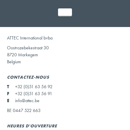
ATTEC International bvba
Oostrozebekestraat 30
8720 Markegem
Belgium
CONTACTEZ-NOUS
T
+32 (0)51 63 56 92
F
+32 (0)51 63 56 91
E
info@attec.be
BE 0447 522 663
HEURES D'OUVERTURE