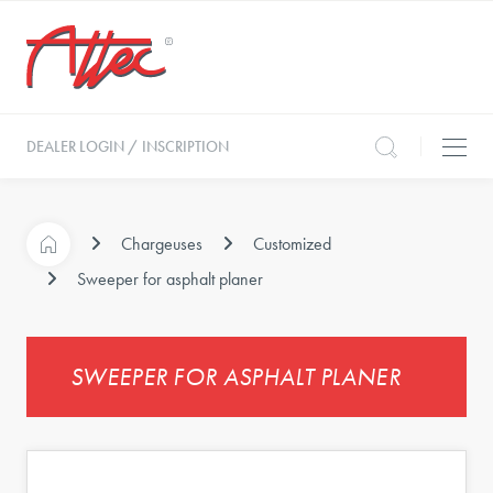
DEALER LOGIN / INSCRIPTION
Chargeuses
Customized
Sweeper for asphalt planer
SWEEPER FOR ASPHALT PLANER
t