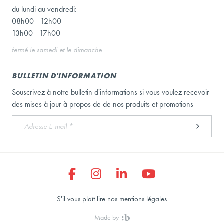
du lundi au vendredi:
08h00 - 12h00
13h00 - 17h00
fermé le samedi et le dimanche
BULLETIN D'INFORMATION
Souscrivez à notre bulletin d'informations si vous voulez recevoir
des mises à jour à propos de de nos produits et promotions
S'il vous plaît lire nos mentions légales
Made by