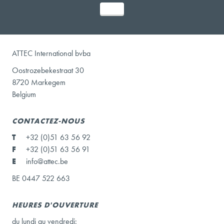
ATTEC International bvba
Oostrozebekestraat 30
8720 Markegem
Belgium
CONTACTEZ-NOUS
T
+32 (0)51 63 56 92
F
+32 (0)51 63 56 91
E
info@attec.be
BE 0447 522 663
HEURES D'OUVERTURE
du lundi au vendredi: