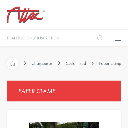
DEALER LOGIN / INSCRIPTION
Chargeuses
Customized
Paper clamp
PAPER CLAMP
t