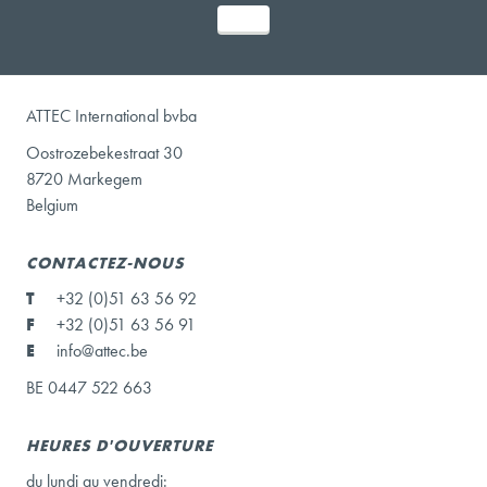
ATTEC International bvba
Oostrozebekestraat 30
8720 Markegem
Belgium
CONTACTEZ-NOUS
T
+32 (0)51 63 56 92
F
+32 (0)51 63 56 91
E
info@attec.be
BE 0447 522 663
HEURES D'OUVERTURE
du lundi au vendredi: