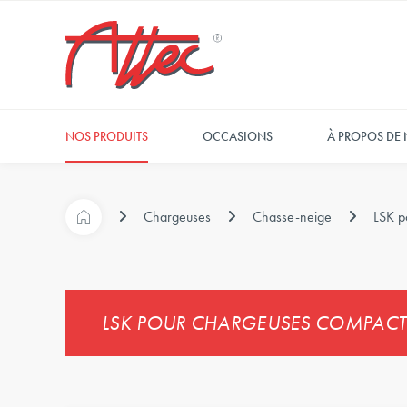
NOS PRODUITS
OCCASIONS
À PROPOS DE
Chargeuses
Chasse-neige
LSK p
LSK POUR CHARGEUSES COMPACT