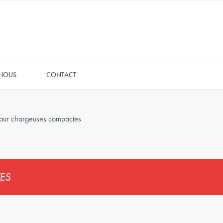
 NOUS
CONTACT
our chargeuses compactes
ES