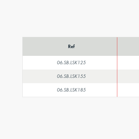
Ref
06.SB.LSK125
06.SB.LSK155
06.SB.LSK185