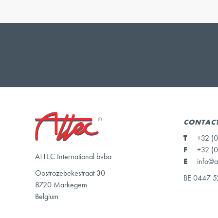
CONTAC
T
+32 (0
F
+32 (0
ATTEC International bvba
E
info@a
Oostrozebekestraat 30
BE 0447 5
8720 Markegem
Belgium