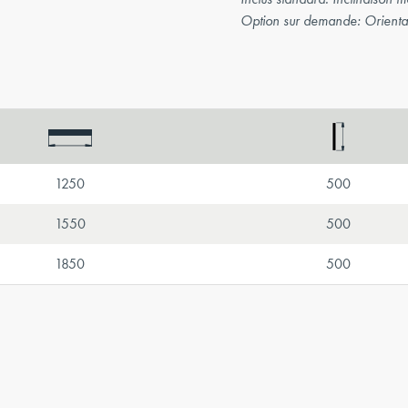
Option sur demande: Orientat
1250
500
1550
500
1850
500