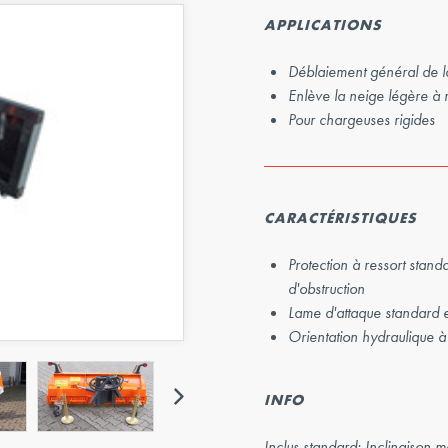
Suivant
APPLICATIONS
Déblaiement général de l
Enlève la neige légère 
Pour chargeuses rigides
CARACTÉRISTIQUES
Protection à ressort stand
d'obstruction
Lame d'attaque standard 
Orientation hydraulique à
Suivant
INFO
Inclus standard: Inclinaison 