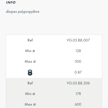
INFO
disques polypropylène
Ref
VG.05.BB.007
Min ⌀
128
Max ⌀
500
0.87
Ref
VG.05.BB.206
Min ⌀
178
Max ⌀
600