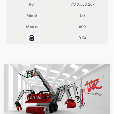
Ref
VG.05.BB.207
Min ⌀
178
Max ⌀
600
0.94