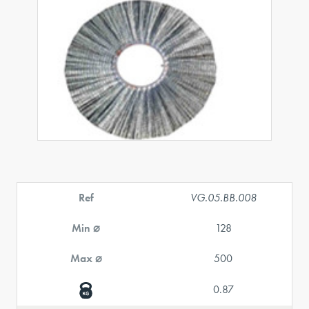
Ref
VG.05.BB.008
Min ⌀
128
Max ⌀
500
0.87