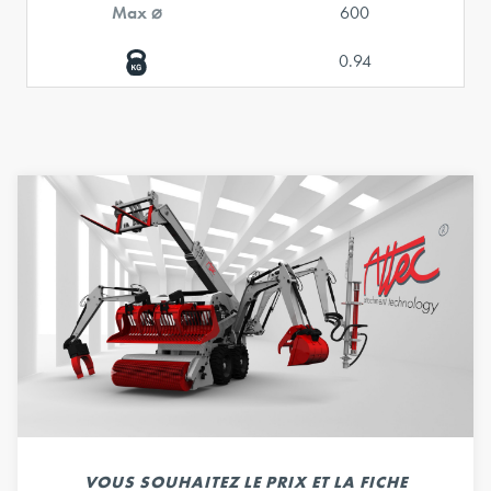
Max ⌀
600
0.94
VOUS SOUHAITEZ LE PRIX ET LA FICHE