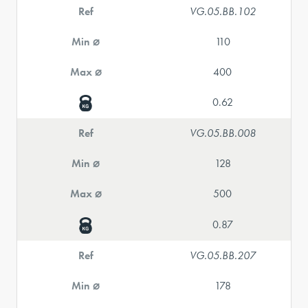
Ref
VG.05.BB.102
Min ⌀
110
Max ⌀
400
0.62
Ref
VG.05.BB.008
Min ⌀
128
Max ⌀
500
0.87
Ref
VG.05.BB.207
Min ⌀
178