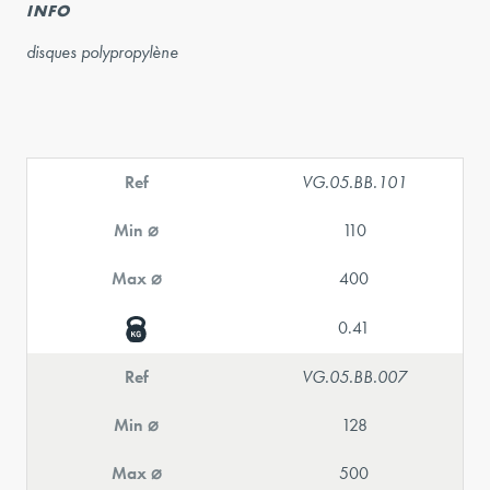
INFO
disques polypropylène
Ref
VG.05.BB.101
Min ⌀
110
Max ⌀
400
0.41
Ref
VG.05.BB.007
Min ⌀
128
Max ⌀
500