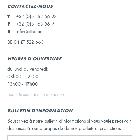
CONTACTEZ-NOUS
T
+32 (0)51 63 56 92
F
+32 (0)51 63 56 91
E
info@attec.be
BE 0447 522 663
HEURES D'OUVERTURE
du lundi au vendredi:
08h00 - 12h00
13h00 - 17h00
fermé le samedi et le dimanche
BULLETIN D'INFORMATION
Souscrivez à notre bulletin d'informations si vous voulez recevoir
des mises à jour à propos de de nos produits et promotions