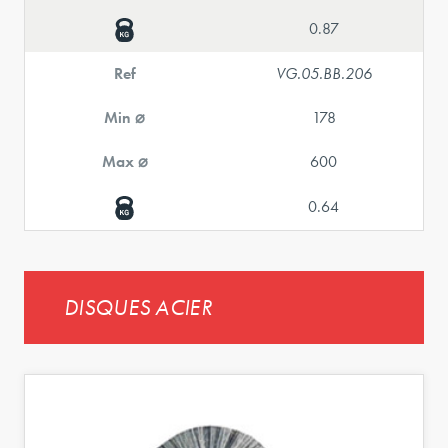
0.87
Ref
VG.05.BB.206
Min ⌀
178
Max ⌀
600
0.64
DISQUES ACIER