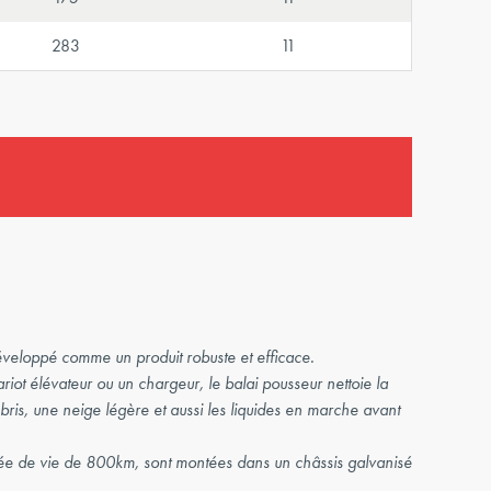
283
11
éveloppé comme un produit robuste et efficace.
ariot élévateur ou un chargeur, le balai pousseur nettoie la
ébris, une neige légère et aussi les liquides en marche avant
ée de vie de 800km, sont montées dans un châssis galvanisé