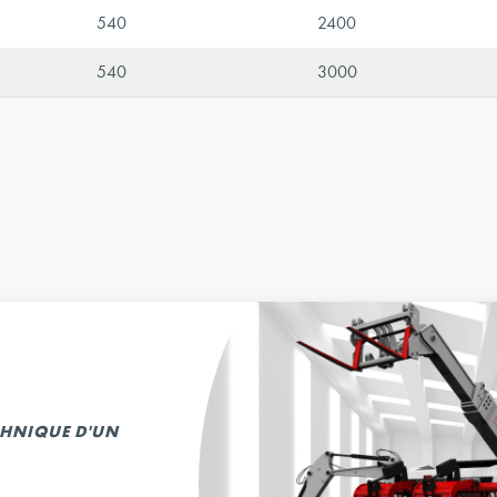
540
2400
540
3000
ECHNIQUE D'UN