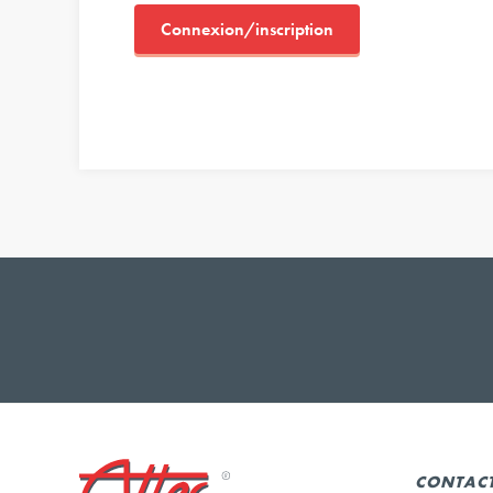
Connexion/inscription
CONTAC