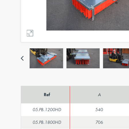
Précédent
Ref
A
05.PB.1200HD
540
05.PB.1800HD
706