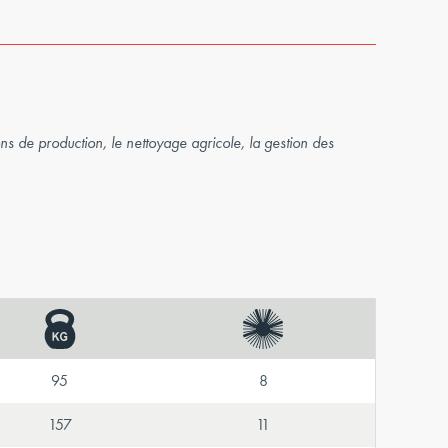
tions de production, le nettoyage agricole, la gestion des
95
8
157
11