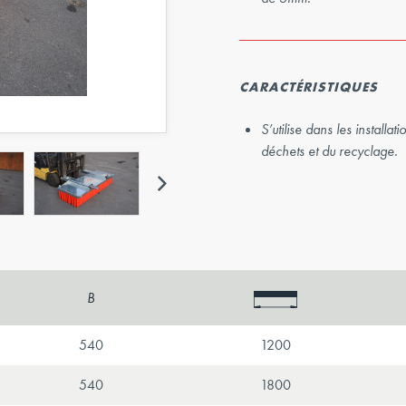
CARACTÉRISTIQUES
S’utilise dans les installa
déchets et du recyclage.
Suivant
B
540
1200
540
1800