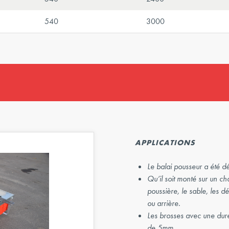
540
3000
Suivant
APPLICATIONS
Le balai pousseur a été d
Qu’il soit monté sur un ch
poussière, le sable, les d
ou arrière.
Les brosses avec une dur
de 5mm.